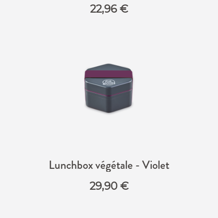
22,96
€
Lunchbox végétale - Violet
29,90
€